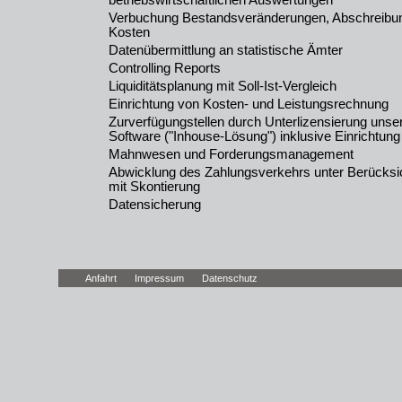
betriebswirtschaftlichen Auswertungen
Verbuchung Bestandsveränderungen, Abschreibun
Kosten
Datenübermittlung an statistische Ämter
Controlling Reports
Liquiditätsplanung mit Soll-Ist-Vergleich
Einrichtung von Kosten- und Leistungsrechnung
Zurverfügungstellen durch Unterlizensierung uns
Software ("Inhouse-Lösung") inklusive Einrichtung
Mahnwesen und Forderungsmanagement
Abwicklung des Zahlungsverkehrs unter Berücksic
mit Skontierung
Datensicherung
Anfahrt
Impressum
Datenschutz