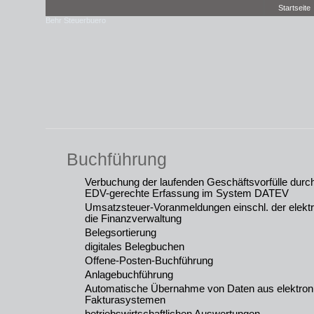
Startseite
Behr Steuerbuero
Buchführung
Verbuchung der laufenden Geschäftsvorfülle durc
EDV-gerechte Erfassung im System DATEV
Umsatzsteuer-Voranmeldungen einschl. der elektr
die Finanzverwaltung
Belegsortierung
digitales Belegbuchen
Offene-Posten-Buchführung
Anlagebuchführung
Automatische Übernahme von Daten aus elektro
Fakturasystemen